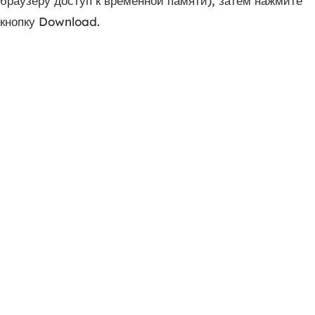
браузеру доступ к временной памяти), затем нажмите
кнопку Download.