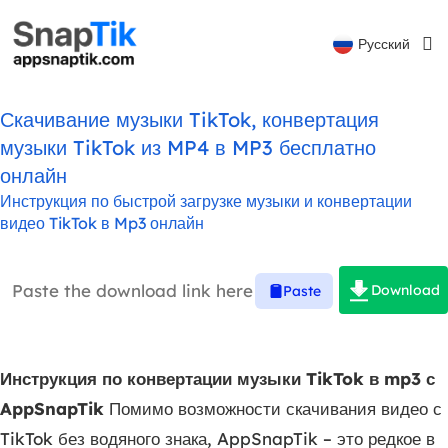
Português
Русский
Español
Скачивание музыки TikTok, конвертация
музыки TikTok из MP4 в MP3 бесплатно
онлайн
Инструкция по быстрой загрузке музыки и конвертации
видео TikTok в Mp3 онлайн
Download
Paste
Инструкция по конвертации музыки TikTok в mp3 с
AppSnapTik
Помимо возможности скачивания видео с
TikTok без водяного знака, AppSnapTik – это редкое в