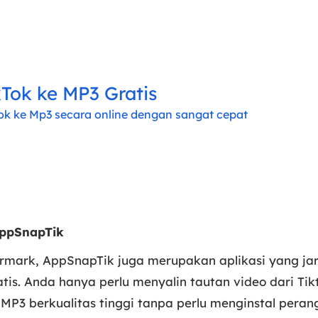
Tok ke MP3 Gratis
k ke Mp3 secara online dengan sangat cepat
AppSnapTik
ermark, AppSnapTik juga merupakan aplikasi yang ja
is. Anda hanya perlu menyalin tautan video dari Ti
MP3 berkualitas tinggi tanpa perlu menginstal pera