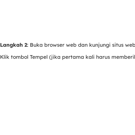
Langkah 2
: Buka browser web dan kunjungi situs we
Klik tombol Tempel (jika pertama kali harus member