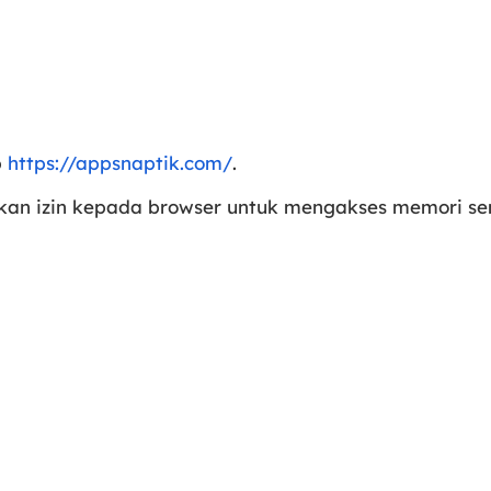
b
https://appsnaptik.com/
.
ikan izin kepada browser untuk mengakses memori se