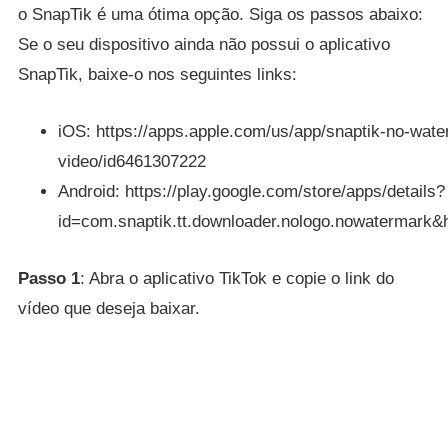
o SnapTik é uma ótima opção. Siga os passos abaixo:
Se o seu dispositivo ainda não possui o aplicativo
SnapTik, baixe-o nos seguintes links:
iOS: https://apps.apple.com/us/app/snaptik-no-wat
video/id6461307222
Android: https://play.google.com/store/apps/details?
id=com.snaptik.tt.downloader.nologo.nowatermark
Passo 1
: Abra o aplicativo TikTok e copie o link do
vídeo que deseja baixar.