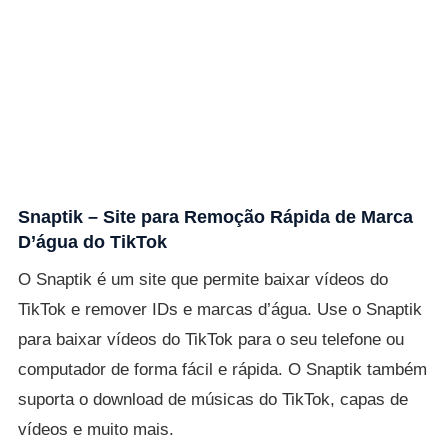
Snaptik – Site para Remoção Rápida de Marca
D’água do TikTok
O Snaptik é um site que permite baixar vídeos do
TikTok e remover IDs e marcas d’água. Use o Snaptik
para baixar vídeos do TikTok para o seu telefone ou
computador de forma fácil e rápida. O Snaptik também
suporta o download de músicas do TikTok, capas de
vídeos e muito mais.