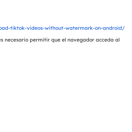
oad-tiktok-videos-without-watermark-on-android/
es necesario permitir que el navegador acceda al