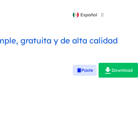
Português
Español
Русский
le, gratuita y de alta calidad
Download
Paste