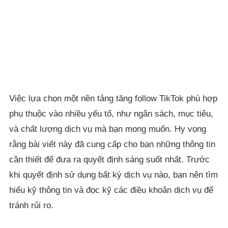
Việc lựa chọn một nền tảng tăng follow TikTok phù hợp
phụ thuộc vào nhiều yếu tố, như ngân sách, mục tiêu,
và chất lượng dịch vụ mà bạn mong muốn. Hy vọng
rằng bài viết này đã cung cấp cho bạn những thông tin
cần thiết để đưa ra quyết định sáng suốt nhất. Trước
khi quyết định sử dụng bất kỳ dịch vụ nào, bạn nên tìm
hiểu kỹ thông tin và đọc kỹ các điều khoản dịch vụ để
tránh rủi ro.