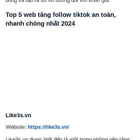
đồng và tạo ra sự tin tưởng đối với khán giả.
Top 5 web tăng follow tiktok an toàn,
nhanh chóng nhất 2024
Like3s.vn
Website:
https://like3s.vn/
Like3s.vn được biết đến là một trong những nền tảng