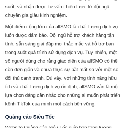
suốt, và nhận được tư vấn chiến lược từ đội ngũ
chuyên gia giàu kinh nghiệm.
Một điểm cộng lớn của allSMO là chất lượng dịch vụ
luôn được đảm bảo. Đội ngũ hỗ trợ khách hàng tận
tình, sẵn sàng giải đáp mọi thắc mắc và hỗ trợ bạn
trong suốt quá trình sử dụng dịch vụ. Tuy nhiên, một
số người dùng cho rằng giao diện của allSMO có thể
còn đơn giản và chưa thực sự bắt mắt so với một số
đối thủ cạnh tranh. Dù vậy, với những tính năng hữu
ích và chất lượng dịch vụ ổn định, allSMO vẫn là một
lựa chọn đáng cân nhắc cho những ai muốn phát triển
kênh TikTok của mình một cách bền vững.
Quảng cáo Siêu Tốc
Website Quảng cáo Siêu Tốc giúp bạn tăng lượng