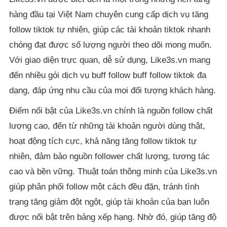
hàng đầu tại Việt Nam chuyên cung cấp dịch vụ tăng
follow tiktok tự nhiên, giúp các tài khoản tiktok nhanh
chóng đạt được số lượng người theo dõi mong muốn.
Với giao diện trực quan, dễ sử dụng, Like3s.vn mang
đến nhiều gói dịch vụ buff follow buff follow tiktok đa
dạng, đáp ứng nhu cầu của mọi đối tượng khách hàng.
Điểm nổi bật của Like3s.vn chính là nguồn follow chất
lượng cao, đến từ những tài khoản người dùng thật,
hoạt động tích cực, khả năng tăng follow tiktok tự
nhiên, đảm bảo nguồn follower chất lượng, tương tác
cao và bền vững. Thuật toán thông minh của Like3s.vn
giúp phân phối follow một cách đều đặn, tránh tình
trạng tăng giảm đột ngột, giúp tài khoản của bạn luôn
được nổi bật trên bảng xếp hạng. Nhờ đó, giúp tăng độ