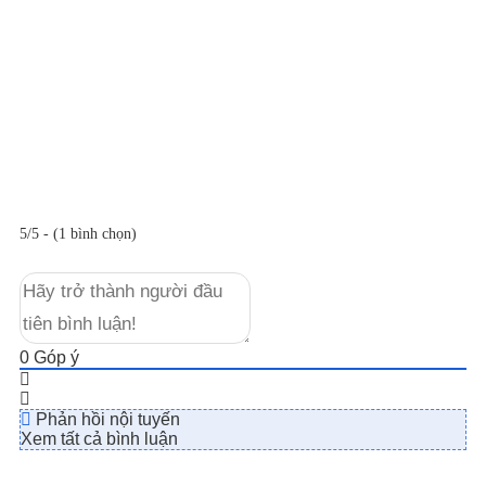
5/5 - (1 bình chọn)
0
Góp ý
Phản hồi nội tuyến
Xem tất cả bình luận