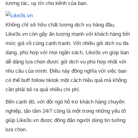
tương tác, uy tín cho kênh của bạn.
Không chỉ sở hữu chất lượng dịch vụ hàng đầu,
Like3s.vn còn gây ấn tượng mạnh với khách hàng bởi
mức giá vô cùng cạnh tranh. Với nhiều gói dịch vụ đa
dạng, phù hợp với mọi ngân sách, Like3s.vn giúp bạn
dễ dàng lựa chọn được gói dịch vụ phù hợp nhất với
nhu cầu của mình. Điều này đồng nghĩa với việc bạn
có thể buff follow tiktok một cách hiệu quả mà không
cần phải bỏ ra quá nhiều chi phí.
Bên cạnh đó, với đội ngũ hỗ trợ khách hàng chuyên
nghiệp, tận tâm 24/7 cũng là một trong những yếu tố
giúp Like3s.vn được đông đảo người dùng tin tưởng
lựa chọn.