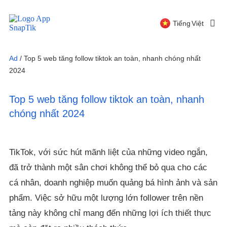
Español
Tiếng Việt
Русский
Ad
/
Top 5 web tăng follow tiktok an toàn, nhanh chóng nhất
2024
Top 5 web tăng follow tiktok an toàn, nhanh
chóng nhất 2024
TikTok, với sức hút mãnh liệt của những video ngắn,
đã trở thành một sân chơi không thể bỏ qua cho các
cá nhân, doanh nghiệp muốn quảng bá hình ảnh và sản
phẩm. Việc sở hữu một lượng lớn follower trên nền
tảng này không chỉ mang đến những lợi ích thiết thực