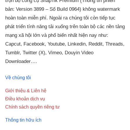
trọn bộ công cụ SnapTik Premium (Thông tin phiên
bản: Version 3899 – Số Build 0964) không watermark
hoàn toàn miễn phí. Ngoài ra chúng tôi còn tiếp tục
phát triển tính năng tải xuống trên toàn bộ các nền tảng
mạng xã hội lớn và phổ biến nhất hiện nay như:
Capcut, Facebook, Youtube, Linkedin, Reddit, Threads,
Tumblr, Twitter (X), Vimeo, Douyin Video
Downloader….
Về chúng tôi
Giới thiệu & Liên hệ
Điều khoản dịch vụ
Chính sách quyền riêng tư
Thông tin hữu ích