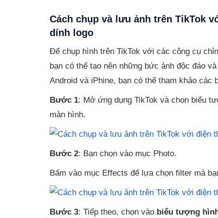
Cách chụp và lưu ảnh trên TikTok v
dính logo
Để chụp hình trên TikTok với các công cụ chỉ
bạn có thể tạo nên những bức ảnh độc đáo và 
Android và iPhine, bạn có thể tham khảo các 
Bước 1
: Mở ứng dụng TikTok và chọn biểu tư
màn hình.
Bước 2
: Bạn chọn vào mục Photo.
Bấm vào mục Effects để lựa chọn filter mà b
Bước 3
: Tiếp theo, chọn vào
biểu tượng hình