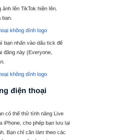
 ảnh lên TikTok hiện lên.
 bạn.
ì bạn nhấn vào dấu tick để
ài đăng này (Everyone,
n.
ng điện thoại
n có thể thử tính năng Live
a iPhone, cho phép bạn lưu lại
h. Bạn chỉ cần làm theo các