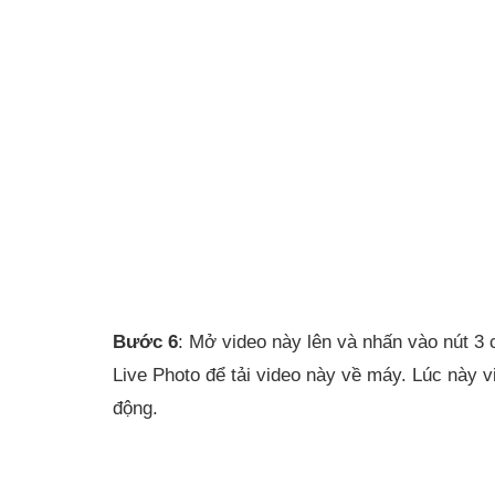
Bước 6
: Mở video này lên và nhấn vào nút 3
Live Photo để tải video này về máy. Lúc này 
động.