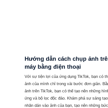
Hướng dẫn cách chụp ảnh trê
máy bằng điện thoại
Với sự tiện lợi của ứng dụng TikTok, bạn có t
ảnh của mình chỉ trong vài bước đơn giản. B
ảnh trên TikTok, bạn có thể tạo nên những hìn
ứng và bộ lọc độc đáo. Khám phá sự sáng tạo
nhãn dán vào ảnh của bạn, tạo nên những bức