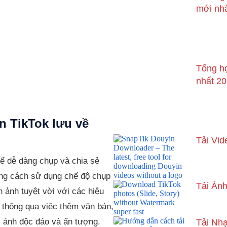
mới nh
Tổng hợ
nhất 2
n TikTok lưu về
Tải Vid
hể dễ dàng chụp và chia sẻ
ằng cách sử dụng chế độ chụp
Tải Ảnh
h ảnh tuyệt vời với các hiệu
 thông qua việc thêm văn bản,
 ảnh độc đáo và ấn tượng.
Tải Nh