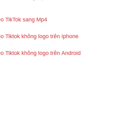
eo TikTok sang Mp4
eo Tiktok không logo trên Iphone
eo Tiktok không logo trên Android