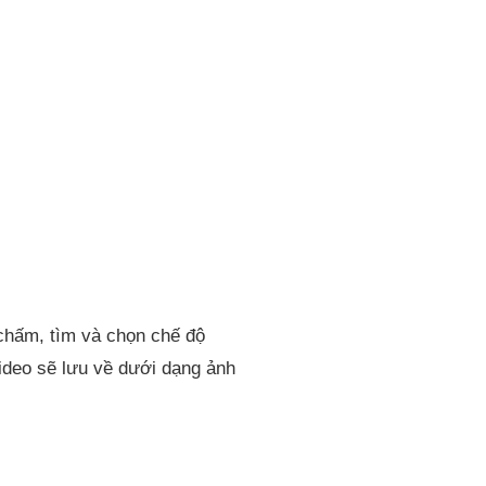
 chấm, tìm và chọn chế độ
video sẽ lưu về dưới dạng ảnh