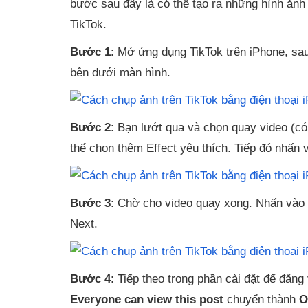
bước sau đây là có thể tạo ra những hình ảnh
TikTok.
Bước 1
: Mở ứng dụng TikTok trên iPhone, sa
bên dưới màn hình.
Bước 2
: Bạn lướt qua và chọn quay video (có
thể chọn thêm Effect yêu thích. Tiếp đó nhấn 
Bước 3
: Chờ cho video quay xong. Nhấn vào
Next.
Bước 4
: Tiếp theo trong phần cài đặt để đăn
Everyone can view this post
chuyển thành
O