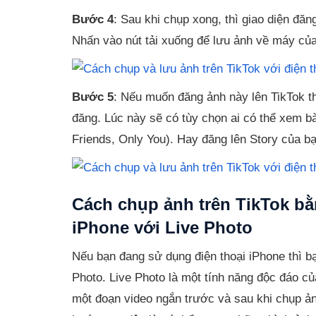
Bước 4
: Sau khi chụp xong, thì giao diện đăng
Nhấn vào nút tải xuống để lưu ảnh về máy của
Bước 5
: Nếu muốn đăng ảnh này lên TikTok th
đăng. Lúc này sẽ có tùy chọn ai có thể xem b
Friends, Only You). Hay đăng lên Story của bạ
Cách chụp ảnh trên TikTok bằ
iPhone với Live Photo
Nếu bạn đang sử dụng điện thoại iPhone thì bạ
Photo. Live Photo là một tính năng độc đáo củ
một đoạn video ngắn trước và sau khi chụp ản